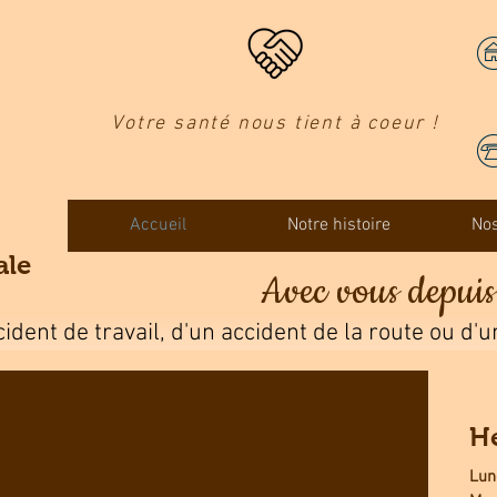
Votre santé nous tient à coeur !
Accueil
Notre histoire
Nos
ale
Avec vous depui
ident de travail, d'un accident de la route ou d'u
H
Lun