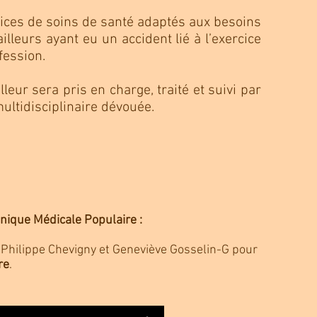
vices de soins de santé adaptés aux besoins
illeurs ayant eu un accident lié à l’exercice
ofession.
ailleur sera pris en charge, traité et suivi par
ultidisciplinaire dévouée.
inique Médicale Populaire :
r-Philippe Chevigny et Geneviève Gosselin-G pour
re
.