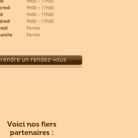
di
9h00 – 17h00
credi
9h00 – 17h00
di
9h00 – 17h00
dredi
9h00 – 17h00
edi
Fermé
anche
Fermé
rendre un rendez-vous
Voici nos fiers
partenaires :