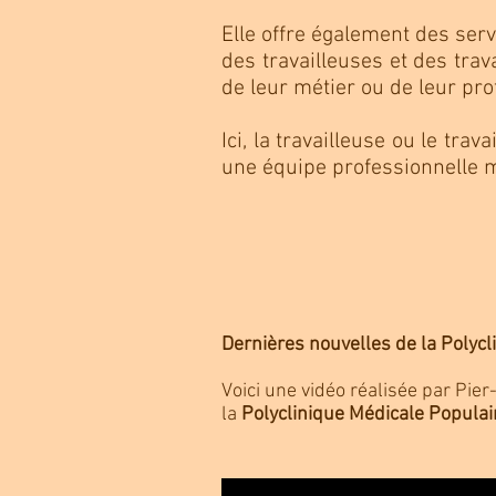
Elle offre également des ser
des travailleuses et des trava
de leur métier ou de leur pr
Ici, la travailleuse ou le trav
une équipe professionnelle m
Dernières nouvelles de la Polycl
Voici une vidéo réalisée par Pie
la
Polyclinique Médicale Populai