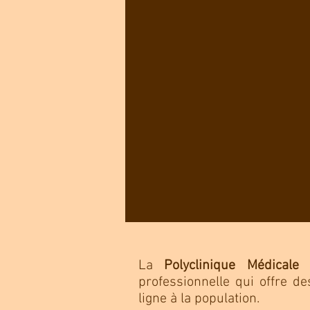
COMPREHENSIVE
MEDICAL CARE
for adults and children
La
Polyclinique Médicale 
professionnelle qui offre d
ligne à la population.