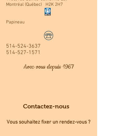
Montréal (Québec) H2K 2H7
Papineau
514-524-3637
514-527-1571
Avec vous depuis 1967
Contactez-nous
Vous souhaitez fixer un rendez-vous ?